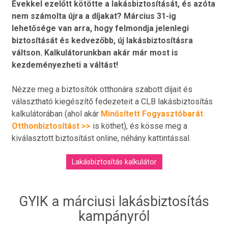
Évekkel ezelőtt kötötte a lakásbiztosítását, és azóta
nem számolta újra a díjakat? Március 31-ig
lehetősége van arra, hogy felmondja jelenlegi
biztosítását és kedvezőbb, új lakásbiztosításra
váltson. Kalkulátorunkban akár már most is
kezdeményezheti a váltást!
Nézze meg a biztosítók otthonára szabott díjait és
választható kiegészítő fedezeteit a CLB lakásbiztosítás
kalkulátorában (ahol akár
Minősített Fogyasztóbarát
Otthonbiztosítást >>
is köthet), és kösse meg a
kiválasztott biztosítást online, néhány kattintással.
Lakásbiztosítás kalkulátor
GYIK a márciusi lakásbiztosítás
kampányról