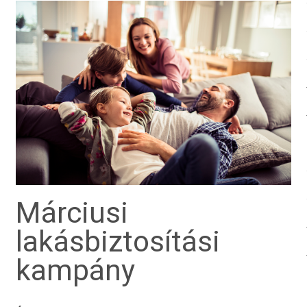
Márciusi
lakásbiztosítási
kampány