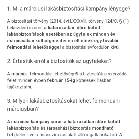
1. Mi a márciusi lakásbiztosítási kampány lényege?
A biztosítási törvény (2014. évi LXXXVIII. törvény 124/C. § (1)
bekezdés) szerint
a határozatlan időre kötött
lakásbiztosítások esetében az ügyfelek minden év
márciusában költségmentesen élhetnek egy további
felmondási lehetőséggel
a biztosítási évfordulón kívül.
2. Értesítik erről a biztosítók az ügyfeleket?
A márciusi felmondási lehetőségről a biztosítók a szerződő
felet minden évben
február 15-ig
kötelesek írásban
tájékoztatni.
3. Milyen lakásbiztosításokat lehet felmondani
márciusban?
A márciusi kampány során a határozatlan időre kötött
lakásbiztosítás és társasházi biztosítás mondható
fel
(beleértve a finanszírozás alatt álló ingatlanokat is). A