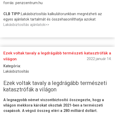
forrás: penzcentrum.hu
CLB TIPP:
Lakásbiztosítás kalkulátorunkban megnézheti az
egyes ajánlatok tartalmát és összehasonlíthatja azokat:
Lakásbiztosítás ajánlatok>>
Ezek voltak tavaly a legdrágább természeti katasztrófák a
világon
2022 január 14.
Kategória:
Lakásbiztosítás
Ezek voltak tavaly a legdrágább természeti
katasztrófák a világon
A legnagyobb német viszontbiztosító összegezte, hogy a
világon mekkora károkat okoztak 2021-ben a természeti
csapások. A végső összeg eléri a 280 milliárd dollárt.