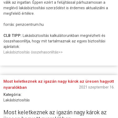
válik az ingatlan. Éppen ezért a felújítással párhuzamosan a
meglévő lakásbiztosítási szerződést is érdemes aktualizálni a
megfelelő értékre.
forrás: penzcentrum.hu
CLB TIPP:
Lakásbiztosítás kalkulátorunkban megnézheti és
összehasonlítja, hogy mit tartalmaznak az egyes biztosítási
ajánlatok:
Lakásbiztosítás összehasonlítás>>
Most keletkeznek az igazán nagy károk az üresen hagyott
nyaralókban
2021 szeptember 16.
Kategória:
Lakásbiztosítás
Most keletkeznek az igazán nagy károk az