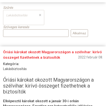
Szűrés
Lakásbiztosítás
Szöveges keresés
Óriási károkat okozott Magyarországon a szélvihar: kirívó
összeget fizethetnek a biztosítók
2022 február 08.
Kategória:
Lakásbiztosítás
Óriási károkat okozott Magyarországon a
szélvihar: kirívó összeget fizethetnek a
biztosítók
Elképesztő károkat okozott a január 30-i orkán