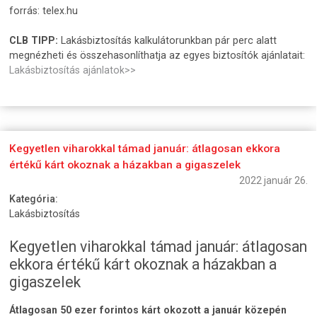
forrás: telex.hu
CLB TIPP:
Lakásbiztosítás kalkulátorunkban pár perc alatt
megnézheti és összehasonlíthatja az egyes biztosítók ajánlatait:
Lakásbiztosítás ajánlatok>>
Kegyetlen viharokkal támad január: átlagosan ekkora
értékű kárt okoznak a házakban a gigaszelek
2022 január 26.
Kategória:
Lakásbiztosítás
Kegyetlen viharokkal támad január: átlagosan
ekkora értékű kárt okoznak a házakban a
gigaszelek
Átlagosan 50 ezer forintos kárt okozott a január közepén