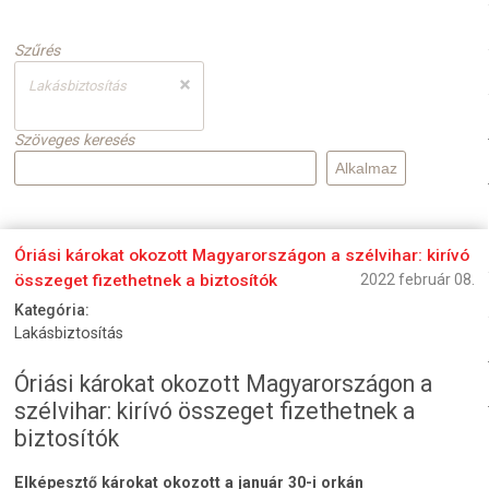
Szűrés
Lakásbiztosítás
Szöveges keresés
Óriási károkat okozott Magyarországon a szélvihar: kirívó
összeget fizethetnek a biztosítók
2022 február 08.
Kategória:
Lakásbiztosítás
Óriási károkat okozott Magyarországon a
szélvihar: kirívó összeget fizethetnek a
biztosítók
Elképesztő károkat okozott a január 30-i orkán